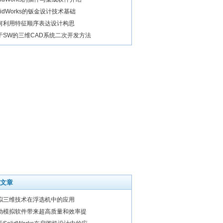
lidWorks的钣金设计技术基础
何利用特征顺序表达设计构思
于SW的三维CAD系统二次开发方法
文章
拟三维技术在浮选机中的应用
动模拟软件带来超高质量和效率提