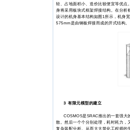
轻、占地面积小、造价比较便宜等优点
身将采用板块式框架焊接结构。在分析
设计的机身基本结构如图1所示，机身宽度
575mm是由钢板焊接而成的开式结构。
3 有限元模型的建立
COSMOS是SRAC推出的一套强
散。然后一个个分别处理，耗时耗力，又
复杂装配分析。从而大大简化工程师的