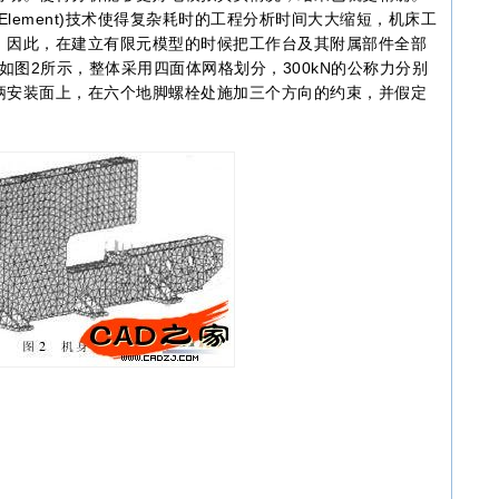
nite Element)技术使得复杂耗时的工程分析时间大大缩短，机床工
，因此，在建立有限元模型的时候把工作台及其附属部件全部
如图2所示，整体采用四面体网格划分，300kN的公称力分别
柄安装面上，在六个地脚螺栓处施加三个方向的约束，并假定