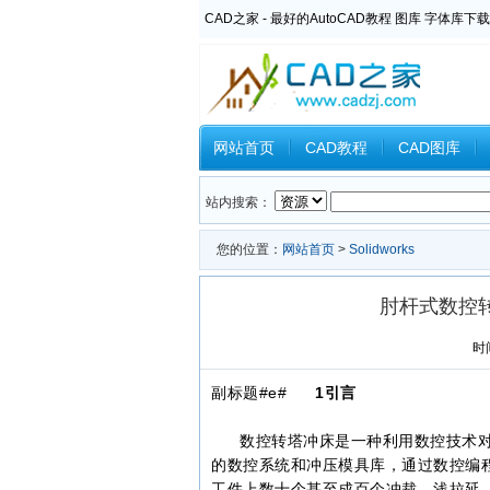
CAD之家 - 最好的AutoCAD教程 图库 字体库下载
网站首页
CAD教程
CAD图库
Inventor教程
Ansys教程
CAXA
站内搜索：
您的位置：
网站首页
>
Solidworks
肘杆式数控
时间
副标题#e#
1引言
数控转塔冲床是一种利用数控技术对
的数控系统和冲压模具库，通过数控编
工件上数十个甚至成百个冲裁、浅拉延