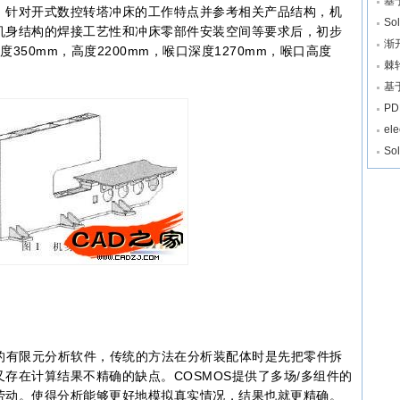
基
。针对开式数控转塔冲床的工作特点并参考相关产品结构，机
So
机身结构的焊接工艺性和冲床零部件安装空间等要求后，初步
渐
350mm，高度2200mm，喉口深度1270mm，喉口高度
棘
基
PD
el
S
大的有限元分析软件，传统的方法在分析装配体时是先把零件拆
存在计算结果不精确的缺点。COSMOS提供了多场/多组件的
劳动。使得分析能够更好地模拟真实情况，结果也就更精确。