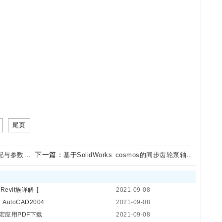
尾页
下一篇：
与参数化技术
基于SolidWorks cosmos的同步齿轮泵轴的疲劳分析
Revit族详解 [
2021-09-08
toCAD2004
2021-09-08
宏应用PDF下载
2021-09-08