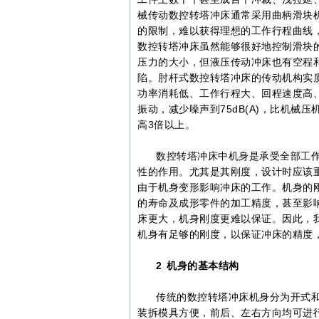
械传动数控转塔冲床通常采用曲柄滑块
的限制，难以获得理想的工作行程曲线
数控转塔冲床虽然能够很好地控制滑块
压力的大小，但液压传动冲床也有空程
陷。肘杆式数控转塔冲床的传动机构实
功率消耗低、工作行程大、回程速度高
振动，减少噪声到75dB(A)，比机械压
高3倍以上。
数控转塔冲床中机身是承受全部工作
性的作用。尤其是其刚度，设计时应该
由于机身变形影响冲床的工作。机身的
的寿命及成形零件的加工精度，甚至影
床更大，机身刚度更难以保证。因此，
机身有足够的刚度，以保证冲床的精度
2 机身的基本结构
传统的数控转塔冲床机身分为开式和
装拆模具方便，前后、左右方向均可进