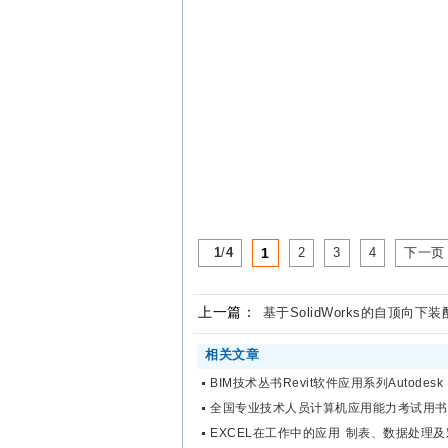
1
/
4
1
2
3
4
下一页
上一篇：
基于SolidWorks的自顶向下装配
相关文章
BIM技术丛书Revit软件应用系列Autodesk 
全国专业技术人员计算机应用能力考试用书 Au
EXCEL在工作中的应用 制表、数据处理及