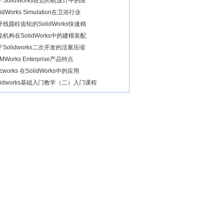
于SolidWorks在启闭机设计中的应
lidWorks Simulation在卫浴行业
开线圆柱齿轮的SolidWorks快速精
轮机构在SolidWorks中的建模装配
于Solidworks二次开发的活塞压缩
MWorks Enterprise产品特点
ecworks 在SolidWorks中的应用
olidworks基础入门教学（二）入门课程