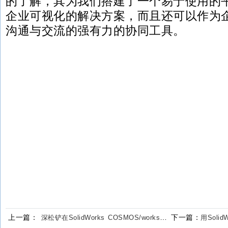
的了解，其为我们搭建了一个易于使用的
企业可视化的解决方案，而且还可以作为
沟通与交流的强有力的协同工具。
上一篇：
下一篇：
深松铲在SolidWorks COSMOS/works下的强度有限元分析
用Soli