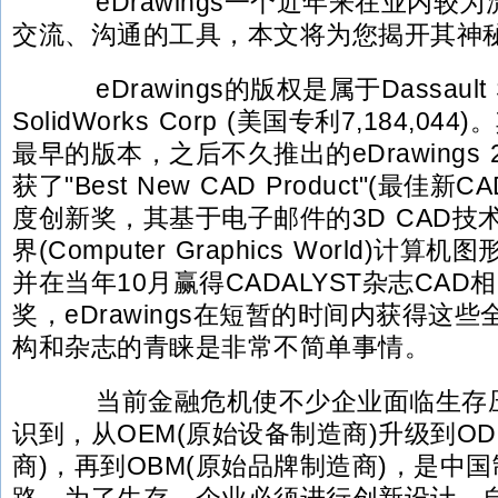
eDrawings一个近年来在业内较
交流、沟通的工具，本文将为您揭开其神
eDrawings的版权是属于Dassault S
SolidWorks Corp (美国专利7,184,04
最早的版本，之后不久推出的eDrawings 2
获了"Best New CAD Product"(最佳新
度创新奖，其基于电子邮件的3D CAD技
界(Computer Graphics World)计
并在当年10月赢得CADALYST杂志CA
奖，eDrawings在短暂的时间内获得这
构和杂志的青睐是非常不简单事情。
当前金融危机使不少企业面临生存压
识到，从OEM(原始设备制造商)升级到O
商)，再到OBM(原始品牌制造商)，是中