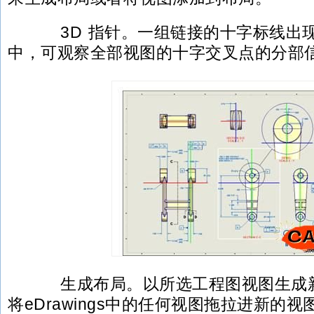
3D 指针。一组链接的十字标线出
中，可观察全部视图的十字交叉点的分部
生成布局。以所选工程图视图生成新
将eDrawings中的任何视图拖拉进新的