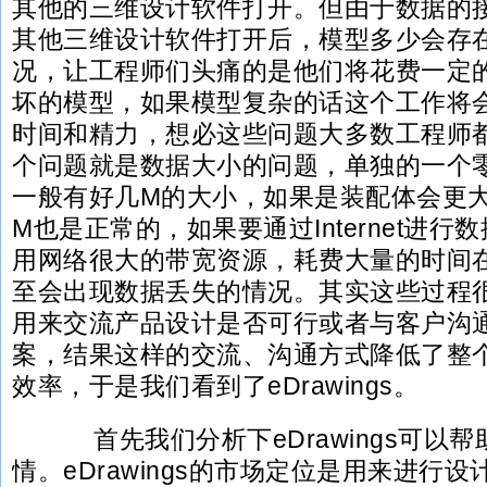
其他的三维设计软件打开。但由于数据的
其他三维设计软件打开后，模型多少会存
况，让工程师们头痛的是他们将花费一定
坏的模型，如果模型复杂的话这个工作将
时间和精力，想必这些问题大多数工程师
个问题就是数据大小的问题，单独的一个
一般有好几M的大小，如果是装配体会更
M也是正常的，如果要通过Internet进
用网络很大的带宽资源，耗费大量的时间
至会出现数据丢失的情况。其实这些过程
用来交流产品设计是否可行或者与客户沟
案，结果这样的交流、沟通方式降低了整
效率，于是我们看到了eDrawings。
首先我们分析下eDrawings可以
情。eDrawings的市场定位是用来进行