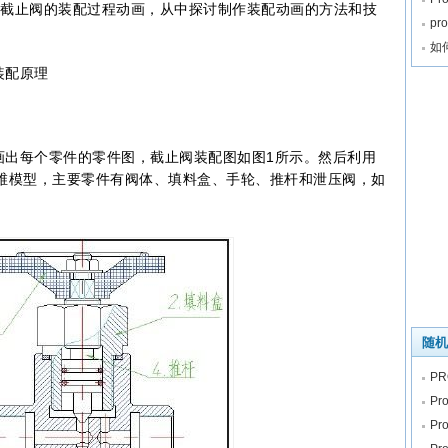
制作出截止阀的装配过程动画，从中探讨制作装配动画的方法和技
p
如
配原理
每个零件的零件图，截止阀装配图如图1所示。然后利用
件的三维模型，主要零件有阀体、填料盒、手轮、推杆和泄压阀，如
随机
PR
P
P