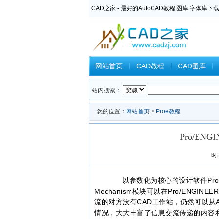
CAD之家 - 最好的AutoCAD教程 图库 字体库下载
网站首页
CAD教程
CAD图库
Inventor教程
Ansys教程
CAXA
站内搜索：
您的位置：
网站首页
>
Proe教程
Pro/E
时间
以参数化为核心的设计软件Pro/E
Mechanism模块可以在Pro/EN
流的对方没有CAD工作站，仍然可以从Ani
情况，大大丰富了信息交流传递的内容和方式