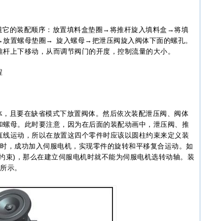
它的装配顺序：放置填料盒垫圈→将推杆旋入填料盒→将填
→放置螺母垫圈→ 旋入螺母→把泄压阀旋入阀体下面的螺孔。
推杆上下移动，从而调节阀门的开度，控制流量的大小。
程
，且要在缺省模式下放置阀体。然后依次装配泄压阀、阀体
和螺母。此时要注意，因为在后面的装配动画中，泄压阀、推
直线运动，所以在放置这四个零件时应该以圆柱约束来定义装
模式下时，成功加入伺服电机，实现零件的旋转和平移复合运动。如
约束)，那么在建立伺服电机时就不能为伺服电机选转动轴。装
3所示。