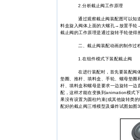
2.分析截止阀工作原理
通过观察截止阀装配图可以知道
料盒旋入阀体上面的大螺孔→放置手轮
截止阀的工作原理是通过旋转手轮使得
二、截止阀装配动画的制作过
1.在组件模式下装配截止阀
在进行装配时，首先要装配阀体
垫圈、推杆、填料盒、手轮、螺母垫圈
杆、填料盒和螺母是要求一边旋转一边
配，这样才能在变换到animation
果没有设置为圆柱约束(或其他旋转类的
配好的截止阀三维模型及爆炸试图如图