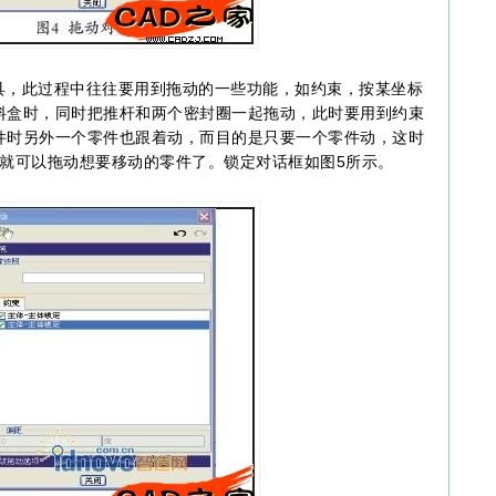
，此过程中往往要用到拖动的一些功能，如约束，按某坐标
料盒时，同时把推杆和两个密封圈一起拖动，此时要用到约束
件时另外一个零件也跟着动，而目的是只要一个零件动，这时
然后就可以拖动想要移动的零件了。锁定对话框如图5所示。