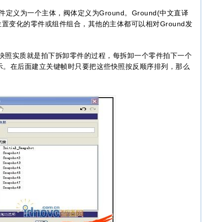
件定义为一个主体，阀体定义为Ground。Ground(中文直译
置变化的零件或组件组合，其他的主体都可以相对Ground发
快照实质就是拍下拆卸零件的过程，每拆卸一个零件拍下一个
4所示。在后面建立关键帧时只要把这些快照按反顺序排列，那么