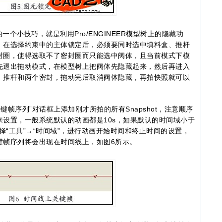
小技巧，就是利用Pro/ENGINEER模型树上的隐藏功
，在选择约束中的主体锁定后，必须要同时选中填料盒、推杆
封圈，使得选取不了密封圈而只能选中阀体，且当前模式下模
先退出拖动模式，在模型树上把阀体先隐藏起来，然后再进入
、推杆和两个密封，拖动完后取消阀体隐藏，再拍快照就可以
帧序列”对话框上添加刚才所拍的所有Snapshot，注意顺序
设置，一般系统默认的动画都是10s，如果默认的时间域小于
选择“工具”→“时间域”，进行动画开始时间和终止时间的设置，
键帧序列将会出现在时间线上，如图6所示。