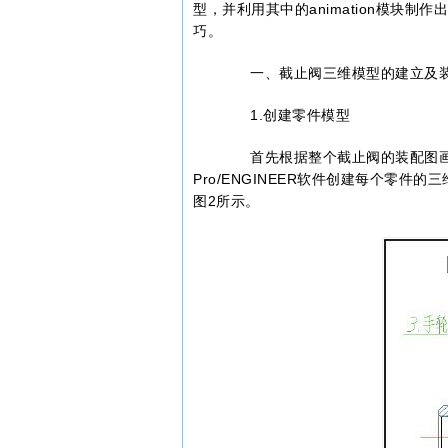
型，并利用其中的animation模块
巧。
一、截止阀三维模型的建立及装
1.创建零件模型
首先根据整个截止阀的装配图画出
Pro/ENGINEER软件创建每个零
图2所示。