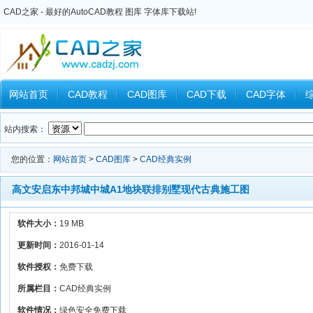
CAD之家 - 最好的AutoCAD教程 图库 字体库下载站!
网站首页
CAD教程
CAD图库
CAD下载
CAD字体
Inventor教程
Ansys教程
CAXA教程
中望CAD
Catia教
站内搜索：
您的位置：
网站首页
>
CAD图库
>
CAD经典实例
高文安启东中邦城中城A1地块联排别墅现代古典施工图
软件大小：
19 MB
更新时间：
2016-01-14
软件授权：
免费下载
所属栏目：
CAD经典实例
软件情况：
绿色安全免费下载