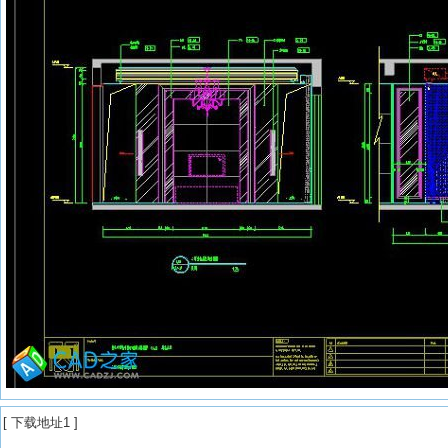
[
下载地址1
]