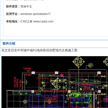
软件语言：
简体中文
应用平台：
windows xp/vista/win7/
本站地址：
CAD之家 www.cadzj.com
软件介绍
高文安启东中邦城中城A1地块联排别墅现代古典施工图