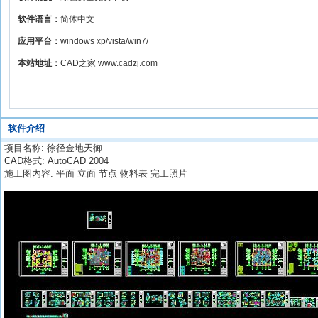
软件语言：
简体中文
应用平台：
windows xp/vista/win7/
本站地址：
CAD之家 www.cadzj.com
软件介绍
项目名称: 徐径金地天御
CAD格式: AutoCAD 2004
施工图内容: 平面 立面 节点 物料表 完工照片