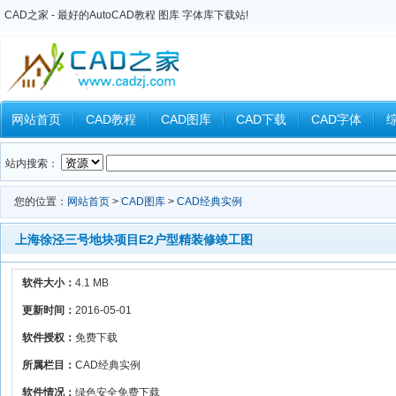
CAD之家 - 最好的AutoCAD教程 图库 字体库下载站!
网站首页
CAD教程
CAD图库
CAD下载
CAD字体
Inventor教程
Ansys教程
CAXA教程
中望CAD
Catia教
站内搜索：
您的位置：
网站首页
>
CAD图库
>
CAD经典实例
上海徐泾三号地块项目E2户型精装修竣工图
软件大小：
4.1 MB
更新时间：
2016-05-01
软件授权：
免费下载
所属栏目：
CAD经典实例
软件情况：
绿色安全免费下载