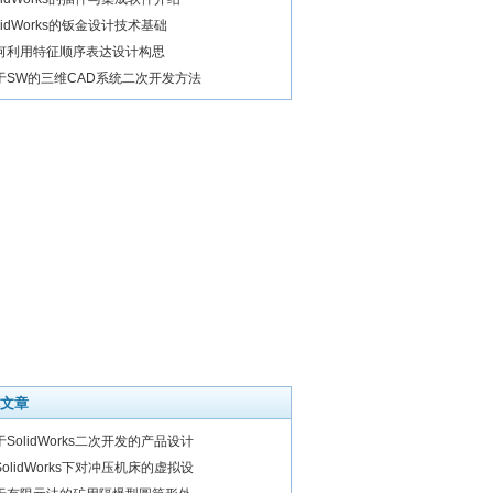
lidWorks的钣金设计技术基础
何利用特征顺序表达设计构思
于SW的三维CAD系统二次开发方法
文章
于SolidWorks二次开发的产品设计
SolidWorks下对冲压机床的虚拟设