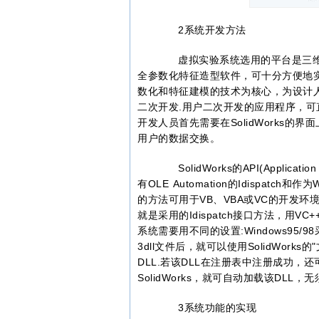
2系统开发方法
虚拟实验系统选用的平台是三维设计软件系
全参数化特征造型软件，可十分方便地
数化和特征建模的技术为核心，为设计人员
二次开发.用户二次开发的应用程序，可直接
开发人员首先需要在SolidWorks
用户的数据交换。
SolidWorks的API(Applicat
有OLE Automation的Idispatch和作为W
的方法可用于VB、VBA或VC的开发
就是采用的Idispatch接口方法，用V
系统需要用不同的设置:Windows95/98采用
3dll文件后，就可以使用SolidWorks的
DLL.若该DLL在注册表中注册成功，
SolidWorks，就可自动加载该DLL
3系统功能的实现