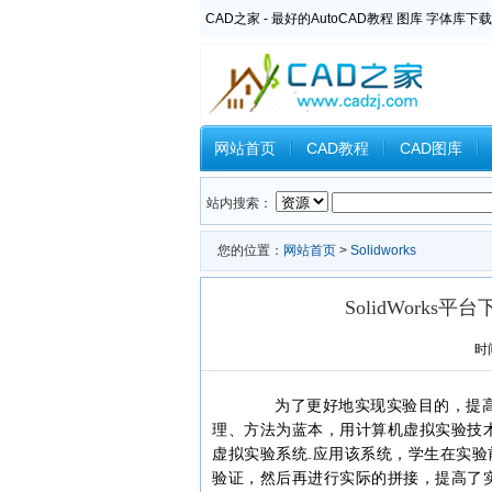
CAD之家 - 最好的AutoCAD教程 图库 字体库下载
网站首页
CAD教程
CAD图库
Inventor教程
Ansys教程
CAXA
站内搜索：
您的位置：
网站首页
>
Solidworks
SolidWork
时间
为了更好地实现实验目的，提高
理、方法为蓝本，用计算机虚拟实验技
虚拟实验系统.应用该系统，学生在实
验证，然后再进行实际的拼接，提高了实