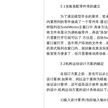
3.1实验装配零件库的建立
为了满足模型齐全的要求，笔者选用S
内要用到的零件做成了一个零件库.通过对
样陈列在SolidWorks主窗口中.具体
将文件夹显示为调色板零件，再选"添加
只需要打开它就可以了.方法是，启动Solid
窗口被打开，选中用户添加的文件夹，
的形式陈列在窗口内，就好象在真实实
验室里方便多了，你只需要移动滑动条，
3.2机构运动设计方案的确定
在拟订方案之前，首先可以从过
设计案例.如果有，则以这个案例为模板
保证设计要求，还可提高设计效率.如
的设计.机构运动方案的设计具体由以下
1)输入设计要求(包括输入输出间