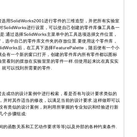
olidWorks2001进行零件的三维造型，并把所有实验室
SolidWorks进行设置，可以使自己创建的零件库像工具条一
方法是:通过选择SolidWorks主菜单中的工具选项选择文件位置，
"，选中自己的零件库文件夹的存放位置.要使用这个零件库，
Works后，在工具下选择FeaturePalette，随后便有一个小
就会有一个新的窗口打开，创建的零件库内所有零件都以图标
验里看到的摆放在实验室里的零件一样.但使用起来比在真实实
就可以找到所需要的零件.
去成功的设计案例中进行检索，看是否有与设计要求类似的
，并对其作适当的修改，以满足当前的设计要求.这样做即可以
果没有类似的设计案例，则利用所掌握的专业知识和经验进行新
几个步骤组成:
的函数关系和工艺动作要求等等)以及外部的各种约束条件.