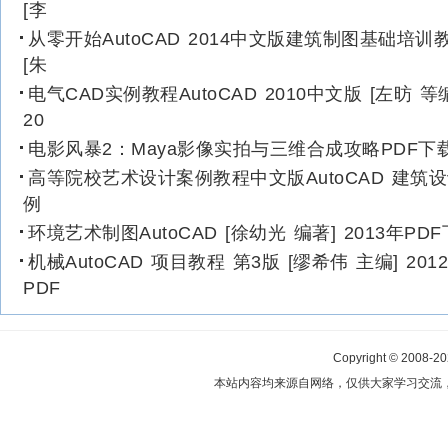
[李
从零开始AutoCAD 2014中文版建筑制图基础培训
[朱
电气CAD实例教程AutoCAD 2010中文版 [左昉 等
20
电影风暴2：Maya影像实拍与三维合成攻略PDF下
高等院校艺术设计案例教程中文版AutoCAD 建筑
例
环境艺术制图AutoCAD [徐幼光 编著] 2013年PD
机械AutoCAD 项目教程 第3版 [缪希伟 主编] 201
PDF
Copyright © 2008-2
本站内容均来源自网络，仅供大家学习交流