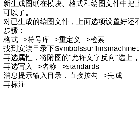
新生成图纸在模块、格式和绘图文件中把
可以了。
对已生成的绘图文件，上面选项设置好还
步骤：
格式-->符号库-->重定义-->检索
找到安装目录下Symbolssurffinsmachineds
再选属性，将附图的“允许文字反向”选上
再选写入-->名称-->standards
消息提示输入目录，直接按勾-->完成
再标注