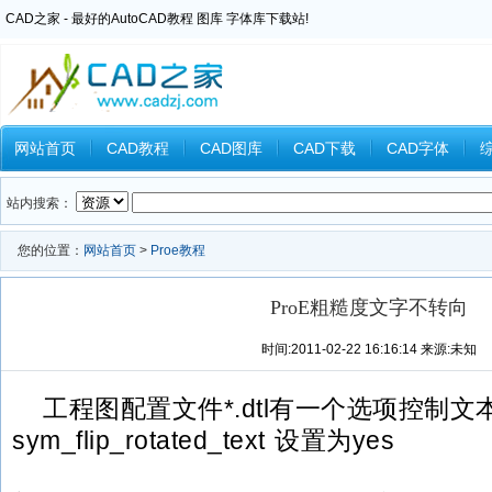
CAD之家 - 最好的AutoCAD教程 图库 字体库下载站!
网站首页
CAD教程
CAD图库
CAD下载
CAD字体
Inventor教程
Ansys教程
CAXA教程
中望CAD
Catia教
站内搜索：
您的位置：
网站首页
>
Proe教程
ProE粗糙度文字不转向
时间:2011-02-22 16:16:14 来源:未知
工程图配置文件*.dtl有一个选项控制文
sym_flip_rotated_text 设置为yes