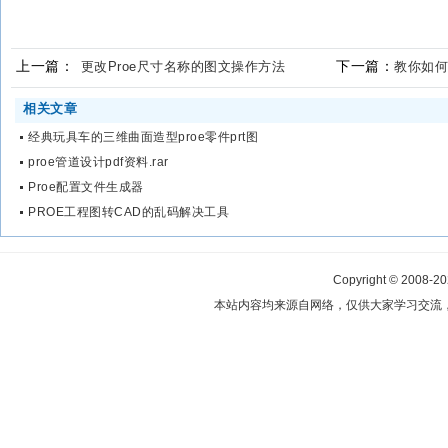
上一篇：
下一篇：
更改Proe尺寸名称的图文操作方法
教你如何
相关文章
经典玩具车的三维曲面造型proe零件prt图
proe管道设计pdf资料.rar
Proe配置文件生成器
PROE工程图转CAD的乱码解决工具
Copyright © 2008-2
本站内容均来源自网络，仅供大家学习交流