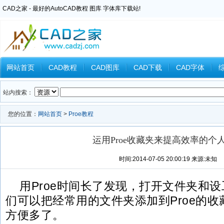
CAD之家 - 最好的AutoCAD教程 图库 字体库下载站!
网站首页
CAD教程
CAD图库
CAD下载
CAD字体
Inventor教程
Ansys教程
CAXA教程
中望CAD
Catia教
站内搜索：
您的位置：
网站首页
>
Proe教程
运用Proe收藏夹来提高效率的个
时间:2014-07-05 20:00:19 来源:未知
用Proe时间长了发现，打开文件夹和
们可以把经常用的文件夹添加到Proe的
方便多了。