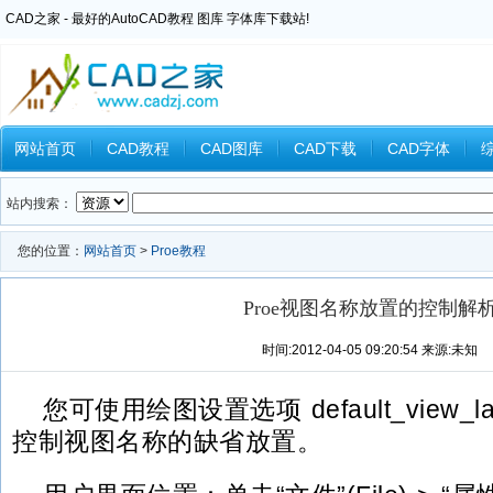
CAD之家 - 最好的AutoCAD教程 图库 字体库下载站!
网站首页
CAD教程
CAD图库
CAD下载
CAD字体
Inventor教程
Ansys教程
CAXA教程
中望CAD
Catia教
站内搜索：
您的位置：
网站首页
>
Proe教程
Proe视图名称放置的控制解
时间:2012-04-05 09:20:54 来源:未知
您可使用绘图设置选项 default_view_lab
控制视图名称的缺省放置。