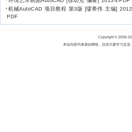
环境艺术制图AutoCAD [徐幼光 编著] 2013年PD
机械AutoCAD 项目教程 第3版 [缪希伟 主编] 201
PDF
Copyright © 2008-2
本站内容均来源自网络，仅供大家学习交流