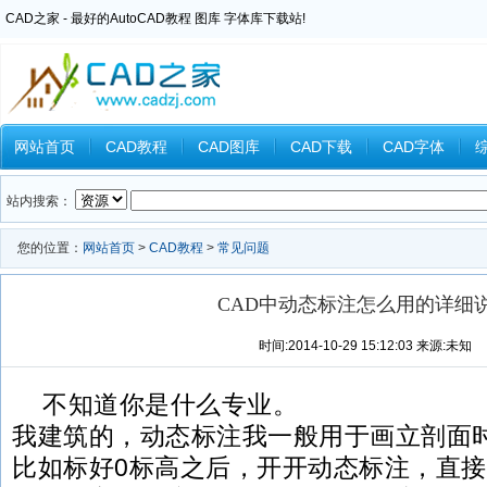
CAD之家 - 最好的AutoCAD教程 图库 字体库下载站!
网站首页
CAD教程
CAD图库
CAD下载
CAD字体
Inventor教程
Ansys教程
CAXA教程
中望CAD
Catia教
站内搜索：
您的位置：
网站首页
>
CAD教程
>
常见问题
CAD中动态标注怎么用的详细
时间:2014-10-29 15:12:03 来源:未知
不知道你是什么专业。
我建筑的，动态标注我一般用于画立剖面
比如标好0标高之后，开开动态标注，直