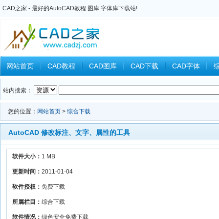
CAD之家 - 最好的AutoCAD教程 图库 字体库下载站!
网站首页
CAD教程
CAD图库
CAD下载
CAD字体
Inventor教程
Ansys教程
CAXA教程
中望CAD
Catia教
站内搜索：
您的位置：
网站首页
>
综合下载
AutoCAD 修改标注、文字、属性的工具
软件大小：
1 MB
更新时间：
2011-01-04
软件授权：
免费下载
所属栏目：
综合下载
软件情况：
绿色安全免费下载