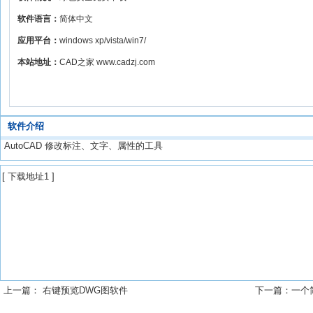
软件语言：
简体中文
应用平台：
windows xp/vista/win7/
本站地址：
CAD之家 www.cadzj.com
软件介绍
AutoCAD 修改标注、文字、属性的工具
[
下载地址1
]
上一篇：
右键预览DWG图软件
下一篇：
一个