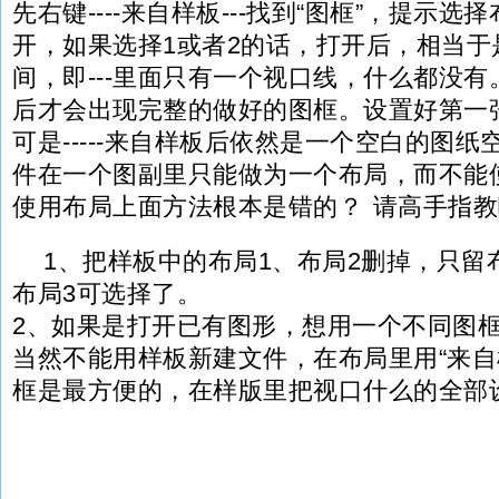
先右键----来自样板---找到“图框”，提示选
开，如果选择1或者2的话，打开后，相当于
间，即---里面只有一个视口线，什么都没有
后才会出现完整的做好的图框。设置好第一
可是-----来自样板后依然是一个空白的图
件在一个图副里只能做为一个布局，而不能
使用布局上面方法根本是错的？ 请高手指教
1、把样板中的布局1、布局2删掉，只留
布局3可选择了。
2、如果是打开已有图形，想用一个不同图
当然不能用样板新建文件，在布局里用“来自样
框是最方便的，在样版里把视口什么的全部