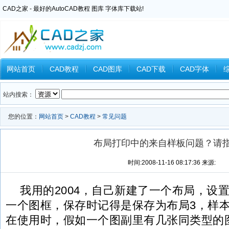
CAD之家 - 最好的AutoCAD教程 图库 字体库下载站!
网站首页
CAD教程
CAD图库
CAD下载
CAD字体
Inventor教程
Ansys教程
CAXA教程
中望CAD
Catia教
站内搜索：
您的位置：
网站首页
>
CAD教程
>
常见问题
布局打印中的来自样板问题？请
时间:2008-11-16 08:17:36 来源:
我用的2004，自己新建了一个布局，设
一个图框，保存时记得是保存为布局3，样
在使用时，假如一个图副里有几张同类型的