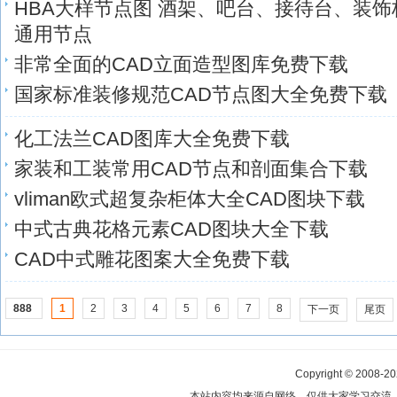
HBA大样节点图 酒架、吧台、接待台、装
通用节点
非常全面的CAD立面造型图库免费下载
国家标准装修规范CAD节点图大全免费下载
化工法兰CAD图库大全免费下载
家装和工装常用CAD节点和剖面集合下载
vliman欧式超复杂柜体大全CAD图块下载
中式古典花格元素CAD图块大全下载
CAD中式雕花图案大全免费下载
888
1
2
3
4
5
6
7
8
下一页
尾页
Copyright © 2008-2
本站内容均来源自网络，仅供大家学习交流