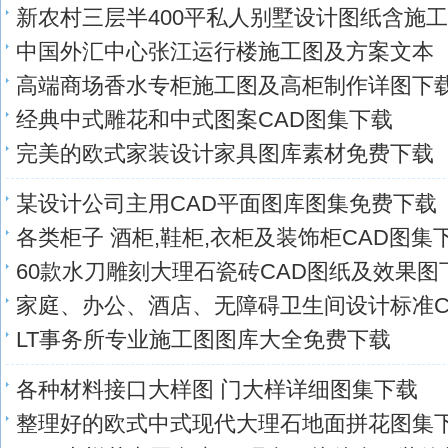
新农村三层半400平私人别墅设计图纸含施
中国外汇中心张江运行楼施工图及方案文本
高端商场香水专柜施工图及高柜制作详图下
经典中式雕花和中式图案CAD图集下载
完美的欧式家装设计家具图库素材免费下载
某设计公司主用CAD平面图库图集免费下载
各类柜子 酒柜,鞋柜,衣柜及装饰柜CAD图集
60款水刀雕刻大理石瓷砖CAD图纸及效果图
家庭、办公、酒店、无障碍卫生间设计标准C
LT事务所专业施工图图库大全免费下载
各种材料接口大样图 门大样详细图集下载
整理好的欧式中式现代大理石地面拼花图集