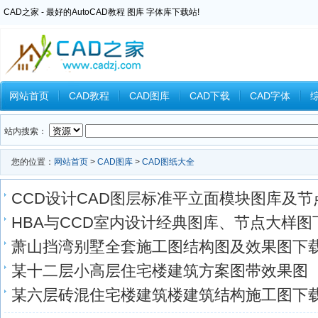
CAD之家 - 最好的AutoCAD教程 图库 字体库下载站!
网站首页
CAD教程
CAD图库
CAD下载
CAD字体
Inventor教程
Ansys教程
CAXA教程
中望CAD
Catia教
站内搜索：
您的位置：
网站首页
>
CAD图库
>
CAD图纸大全
CCD设计CAD图层标准平立面模块图库及节
HBA与CCD室内设计经典图库、节点大样图
萧山挡湾别墅全套施工图结构图及效果图下
某十二层小高层住宅楼建筑方案图带效果图
某六层砖混住宅楼建筑楼建筑结构施工图下