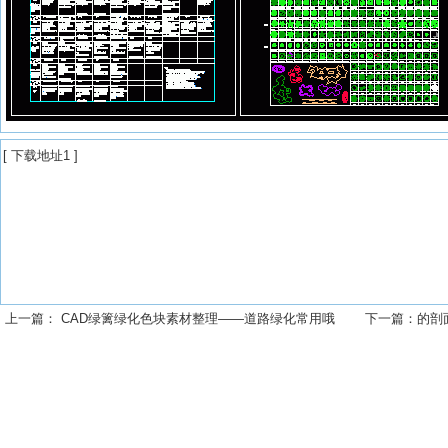
[
下载地址1
]
上一篇：
CAD绿篱绿化色块素材整理——道路绿化常用哦
下一篇：
的剖