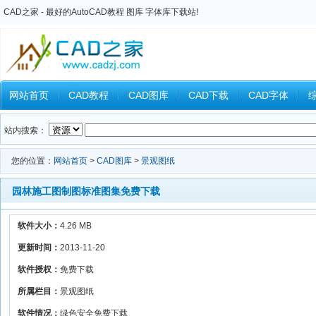
CAD之家 - 最好的AutoCAD教程 图库 字体库下载站!
网站首页
CAD教程
CAD图库
CAD下载
CAD字体
Inventor教程
Ansys教程
CAXA教程
中望CAD
Catia教
站内搜索：
您的位置：
网站首页
>
CAD图库
>
景观图纸
园林施工图制图标准图集免费下载
软件大小：
4.26 MB
更新时间：
2013-11-20
软件授权：
免费下载
所属栏目：
景观图纸
软件情况：
绿色安全免费下载