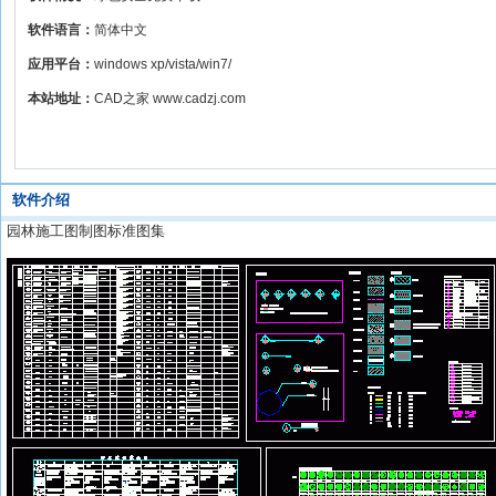
软件语言：
简体中文
应用平台：
windows xp/vista/win7/
本站地址：
CAD之家 www.cadzj.com
软件介绍
园林施工图制图标准图集