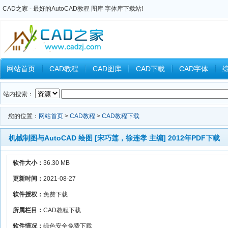
CAD之家 - 最好的AutoCAD教程 图库 字体库下载站!
网站首页
CAD教程
CAD图库
CAD下载
CAD字体
Inventor教程
Ansys教程
CAXA教程
中望CAD
Catia教
站内搜索：
您的位置：
网站首页
>
CAD教程
>
CAD教程下载
机械制图与AutoCAD 绘图 [宋巧莲，徐连孝 主编] 2012年PDF下载
软件大小：
36.30 MB
更新时间：
2021-08-27
软件授权：
免费下载
所属栏目：
CAD教程下载
软件情况：
绿色安全免费下载