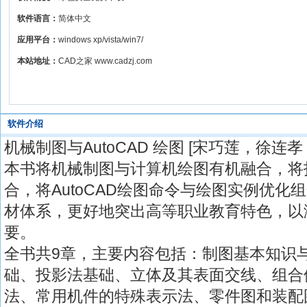
软件语言：
简体中文
应用平台：
windows xp/vista/win7/
本站地址：
CAD之家 www.cadzj.com
软件介绍
机械制图与AutoCAD 绘图 [宋巧莲，徐连孝
本书将机械制图与计算机绘图有机融合，将
合，将AutoCAD绘图命令与绘图实例优化
材体系，更好地突出高等职业教育特色，以
要。
全书共9章，主要内容包括：制图基本知识与技
础、投影法基础、立体及其表面交线、组合
法、常用机件的特殊表示法、零件图和装配