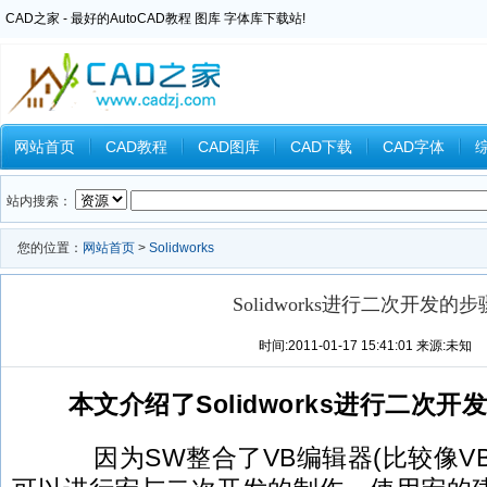
CAD之家 - 最好的AutoCAD教程 图库 字体库下载站!
网站首页
CAD教程
CAD图库
CAD下载
CAD字体
Inventor教程
Ansys教程
CAXA教程
中望CAD
Catia教
站内搜索：
您的位置：
网站首页
>
Solidworks
Solidworks进行二次开发的步
时间:2011-01-17 15:41:01 来源:未知
本文介绍了Solidworks进行二次开
因为SW整合了VB编辑器(比较像VB6