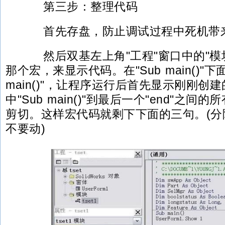
第三步：整理代码
首先存盘，防止调试过程中死机带
然后双基左上角"工程"窗口中的"模
那个宏，来显示代码。在"Sub main()"下
main()"，让程序运行后首先显示刚刚创
中"Sub main()"到最后一个"end"之
剪切。这样宏代码就剩下下面的三句。(分
不要动)