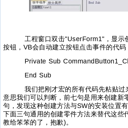
工程窗口双击"UserForm1"，显
按钮，VB会自动建立按钮点击事件的代码
Private Sub CommandButton1_Cli
End Sub
我们把刚才宏的所有代码先粘贴过来
意思我们可以判断，前七句是用来创建新
句，发现这种创建方法与SW的安装位置
下面三句通用的创建零件方法来替代这些代
教给笨笨的了，抱歉)。