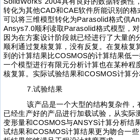
SolidWorks 2004具有良好的数据转
转化为其他CAD和CAE软件所能识别的
可以将三维模型转化为Parasolid格式供An
Ansys7.0顺利读取Parasolid格式模
因为在方案设计阶段就已经进行了大量的
顺利通过复核复算，没有反复。在复核复算中，
到的计算结果比COSMOS的计算结果低
一个模型进行有限元分析计算也在某种程
核复算。实际试验结果和COSMOS计算
7.试验结果
该产品是一个大型的结构复杂件，有
已经生产好的产品进行加载试验，从实际
变形量和COSMOS与ANSYS计算分析
试结果和COSMOS计算结果更为吻合一些