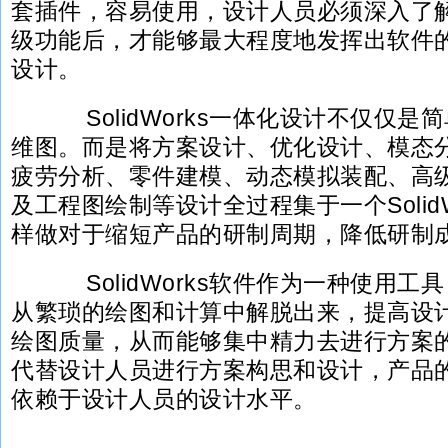
套插件，容易使用，设计人员必须深入了
级功能后，才能够最大程度地发挥出软件
设计。
SolidWorks一体化设计不仅仅是
维图。而是将方案设计、优化设计、模态
疲劳分析、零件建模、动态模拟装配、高
及工程图绘制等设计全过程集于一个Solid
样做对于缩短产品的研制周期，降低研制
SolidWorks软件作为一种使用工
从繁琐的绘图和计算中解脱出来，提高设
绘图质量，从而能够集中精力去进行方案
代替设计人员进行方案构思和设计，产品
依赖于设计人员的设计水平。