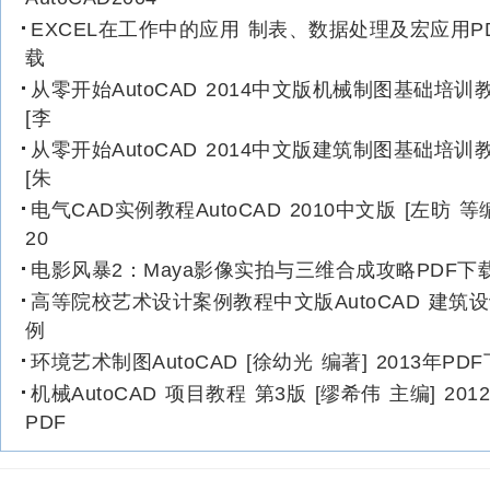
EXCEL在工作中的应用 制表、数据处理及宏应用P
载
从零开始AutoCAD 2014中文版机械制图基础培训
[李
从零开始AutoCAD 2014中文版建筑制图基础培训
[朱
电气CAD实例教程AutoCAD 2010中文版 [左昉 等
20
电影风暴2：Maya影像实拍与三维合成攻略PDF下
高等院校艺术设计案例教程中文版AutoCAD 建筑
例
环境艺术制图AutoCAD [徐幼光 编著] 2013年PD
机械AutoCAD 项目教程 第3版 [缪希伟 主编] 201
PDF