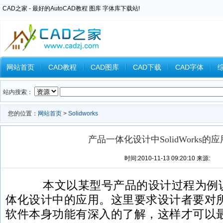
CAD之家 - 最好的AutoCAD教程 图库 字体库下载站!
网站首页
CAD教程
CAD图库
CAD下载
CAD字体
Inventor教程
Ansys教程
CAXA教程
中望CAD
Catia教
站内搜索：
您的位置：
网站首页
>
Solidworks
产品一体化设计中SolidWorks的
时间:2010-11-13 09:20:10 来源:
本文以某型号产品的设计过程为例说明So
体化设计中的应用。这里要求设计者要对所使用
软件本身功能有深入的了解，这样才可以