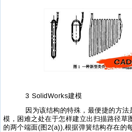
3 SolidWorks建模
因为该结构的特殊，最便捷的方法是
模，困难之处在于怎样建立出扫描路径草
的两个端面(图2(a)),根据弹簧结构存在