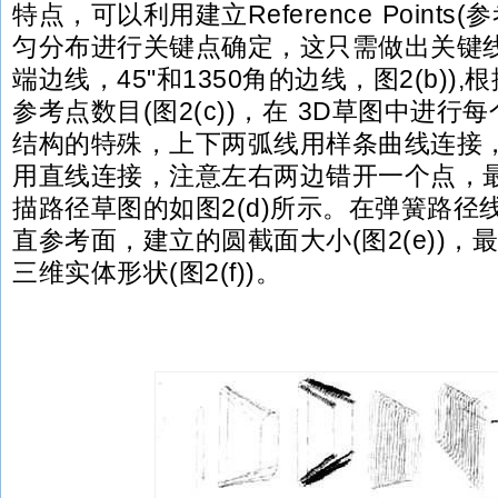
特点，可以利用建立Reference Points
匀分布进行关键点确定，这只需做出关键线
端边线，45"和1350角的边线，图2(b))
参考点数目(图2(c))，在 3D草图中进
结构的特殊，上下两弧线用样条曲线连接
用直线连接，注意左右两边错开一个点，
描路径草图的如图2(d)所示。在弹簧路径
直参考面，建立的圆截面大小(图2(e))
三维实体形状(图2(f))。