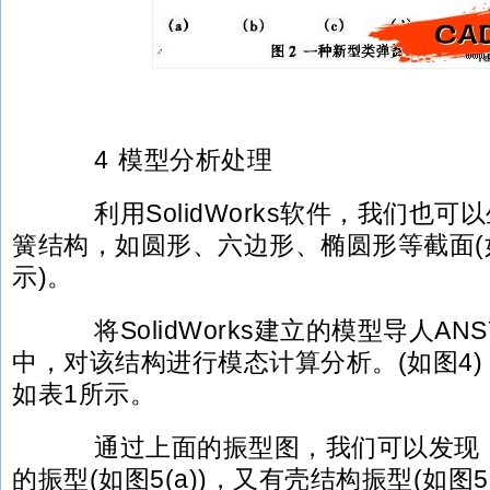
4 模型分析处理
利用SolidWorks软件，我们也可
簧结构，如圆形、六边形、椭圆形等截面(如图3(a
示)。
将SolidWorks建立的模型导人AN
中，对该结构进行模态计算分析。(如图4
如表1所示。
通过上面的振型图，我们可以发现，
的振型(如图5(a))，又有壳结构振型(如图5(b