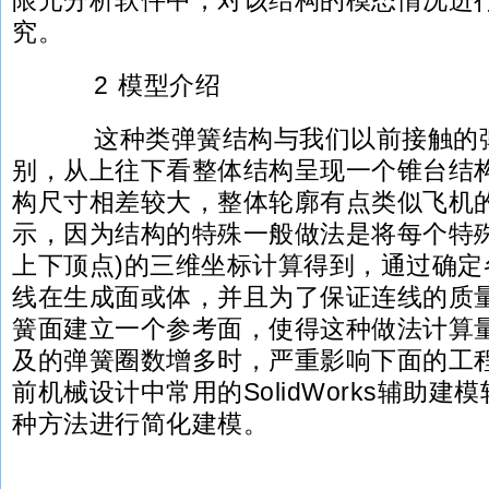
限元分析软件中，对该结构的模态情况进
究。
2 模型介绍
这种类弹簧结构与我们以前接触的弹
别，从上往下看整体结构呈现一个锥台结
构尺寸相差较大，整体轮廓有点类似飞机
示，因为结构的特殊一般做法是将每个特殊
上下顶点)的三维坐标计算得到，通过确定
线在生成面或体，并且为了保证连线的质
簧面建立一个参考面，使得这种做法计算
及的弹簧圈数增多时，严重影响下面的工
前机械设计中常用的SolidWorks辅助
种方法进行简化建模。