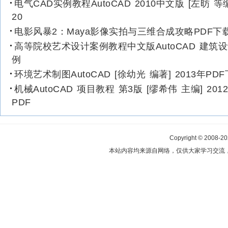
电气CAD实例教程AutoCAD 2010中文版 [左昉 等
20
电影风暴2：Maya影像实拍与三维合成攻略PDF下
高等院校艺术设计案例教程中文版AutoCAD 建筑
例
环境艺术制图AutoCAD [徐幼光 编著] 2013年PD
机械AutoCAD 项目教程 第3版 [缪希伟 主编] 201
PDF
Copyright © 2008-2
本站内容均来源自网络，仅供大家学习交流