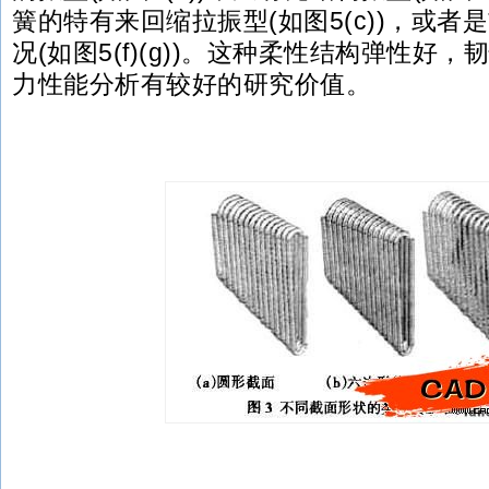
簧的特有来回缩拉振型(如图5(c))，或
况(如图5(f)(g))。这种柔性结构弹性好
力性能分析有较好的研究价值。