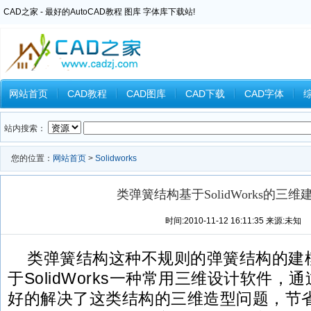
CAD之家 - 最好的AutoCAD教程 图库 字体库下载站!
网站首页
CAD教程
CAD图库
CAD下载
CAD字体
Inventor教程
Ansys教程
CAXA教程
中望CAD
Catia教
站内搜索：
您的位置：
网站首页
>
Solidworks
类弹簧结构基于SolidWorks的三
时间:2010-11-12 16:11:35 来源:未知
类弹簧结构这种不规则的弹簧结构的建
于SolidWorks一种常用三维设计软件
好的解决了这类结构的三维造型问题，节