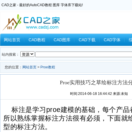
CAD之家 - 最好的AutoCAD教程 图库 字体库下载站!
网站首页
CAD教程
CAD图库
CAD下载
CAD字体
Inventor教程
Ansys教程
CAXA教程
中望CAD
Catia教
站内搜索：
您的位置：
网站首页
>
Proe教程
Proe实用技巧之草绘标注方法
时间:2014-06-18 16:44:42 来源:未知
标注是学习proe建模的基础，每个产
所以熟练掌握标注方法很有必须，下面就
型的标注方法。