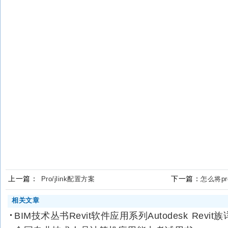
上一篇：
下一篇：
Pro/jlink配置方案
怎么将pr
相关文章
BIM技术丛书Revit软件应用系列Autodesk Revit族