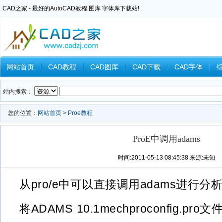
CAD之家 - 最好的AutoCAD教程 图库 字体库下载站!
网站首页
CAD教程
CAD图库
CAD下载
CAD字体
Inventor教程
Ansys教程
CAXA教程
中望CAD
Catia教
站内搜索：
您的位置：
网站首页
>
Proe教程
ProE中调用adams
时间:2011-05-13 08:45:38 来源:未知
从pro/e中可以直接调用adams进行
将ADAMS 10.1mechproconfig.pr