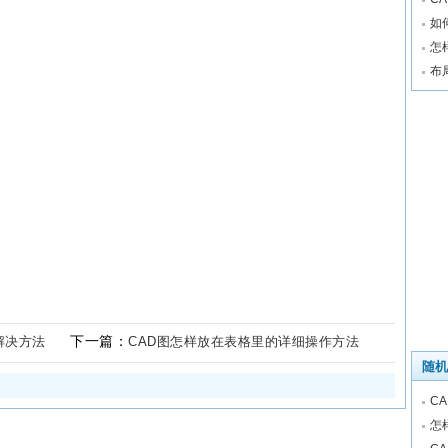
如
怎
布
下一篇：
解决方法
CAD图怎样放在表格里的详细操作方法
随机
C
怎