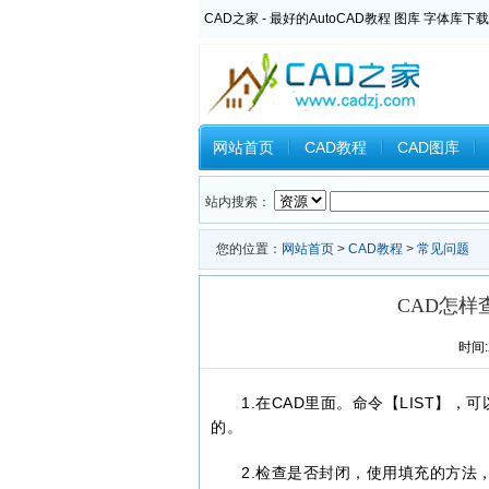
CAD之家 - 最好的AutoCAD教程 图库 字体库下载
网站首页
CAD教程
CAD图库
Inventor教程
Ansys教程
CAXA
站内搜索：
您的位置：
网站首页
>
CAD教程
>
常见问题
CAD怎
时间:2
1.在CAD里面。命令【LIST】
的。
2.检查是否封闭，使用填充的方法