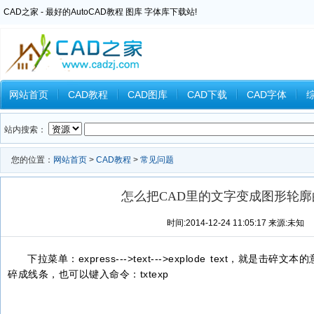
CAD之家 - 最好的AutoCAD教程 图库 字体库下载站!
网站首页
CAD教程
CAD图库
CAD下载
CAD字体
Inventor教程
Ansys教程
CAXA教程
中望CAD
Catia教
站内搜索：
您的位置：
网站首页
>
CAD教程
>
常见问题
怎么把CAD里的文字变成图形轮廓
时间:2014-12-24 11:05:17 来源:未知
下拉菜单：express--->text--->explode text，就
碎成线条，也可以键入命令：txtexp