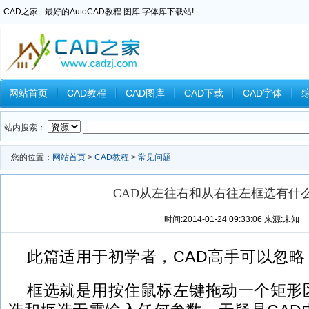
CAD之家 - 最好的AutoCAD教程 图库 字体库下载站!
网站首页
CAD教程
CAD图库
CAD下载
CAD字体
Inventor教程
Ansys教程
CAXA教程
中望CAD
Catia教
站内搜索：
您的位置：
网站首页
>
CAD教程
>
常见问题
CAD从左往右和从右往左框选有什
时间:2014-01-24 09:33:06 来源:未知
此篇适用于初学者，CAD高手可以忽略
框选就是用按住鼠标左键拖动一个矩形