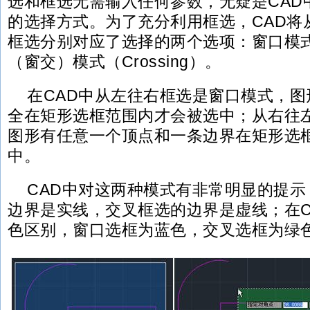
选和框选无需输入任何参数，无疑是CAD
的选择方式。为了充分利用框选，CAD将
框选分别对应了选择的两个选项：窗口模式（
（窗交）模式（Crossing）。
在CAD中从左往右框选是窗口模式，
全在矩形选框范围内才会被选中；从右往
图形有任意一个顶点和一条边界在矩形选
中。
CAD中对这两种模式有非常明显的提
边界是实线，交叉框选的边界是虚线；在C
色区别，窗口选框为蓝色，交叉选框为绿