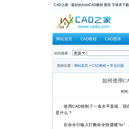
CAD之家 - 最好的AutoCAD教程 图库 字体库下载
网站首页
CAD教程
CAD图库
Inventor教程
Ansys教程
CAXA
站内搜索：
您的位置：
网站首页
>
CAD教程
>
常见问题
如何使用C
时间:2
使用CAD绘制了一条水平直线，
是什么？
在命令行输入打断命令快捷键“br