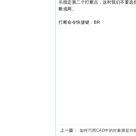
示指定第二个打断点，这时我们不要选择
断成两。
打断命令快捷键：BR
上一篇：
如何巧用CAD中的对象捕捉功