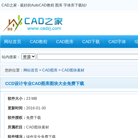
CAD之家 - 最好的AutoCAD教程 图库 字体库下载站!
网站首页
CAD教程
CAD图库
CAD下载
CAD字体
Inventor教程
Ansys教程
CAXA教程
中望CAD
Catia教
站内搜索：
您的位置：
网站首页
>
CAD图库
>
CAD图块素材
CCD设计专业CAD图库图块大全免费下载
软件大小：
23 MB
更新时间：
2016-01-30
软件授权：
免费下载
所属栏目：
CAD图块素材
软件情况：
绿色安全免费下载