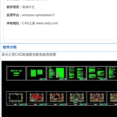
软件语言：
简体中文
应用平台：
windows xp/vista/win7/
本站地址：
CAD之家 www.cadzj.com
软件介绍
某办公室CAD装修图含配电箱系统图