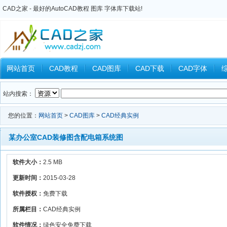
CAD之家 - 最好的AutoCAD教程 图库 字体库下载站!
网站首页
CAD教程
CAD图库
CAD下载
CAD字体
Inventor教程
Ansys教程
CAXA教程
中望CAD
Catia教
站内搜索：
您的位置：
网站首页
>
CAD图库
>
CAD经典实例
某办公室CAD装修图含配电箱系统图
软件大小：
2.5 MB
更新时间：
2015-03-28
软件授权：
免费下载
所属栏目：
CAD经典实例
软件情况：
绿色安全免费下载