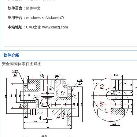
软件语言：
简体中文
应用平台：
windows xp/vista/win7/
本站地址：
CAD之家 www.cadzj.com
软件介绍
安全阀阀体零件图详图