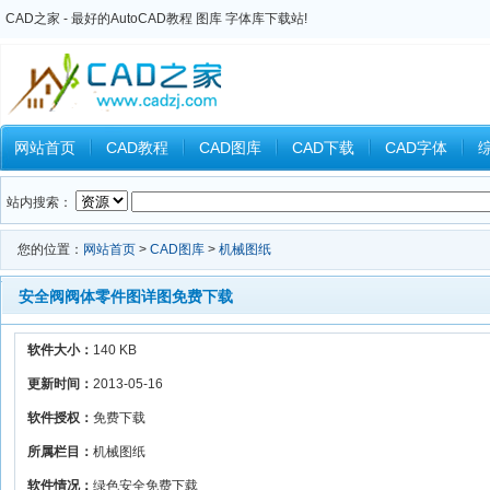
CAD之家 - 最好的AutoCAD教程 图库 字体库下载站!
网站首页
CAD教程
CAD图库
CAD下载
CAD字体
Inventor教程
Ansys教程
CAXA教程
中望CAD
Catia教
站内搜索：
您的位置：
网站首页
>
CAD图库
>
机械图纸
安全阀阀体零件图详图免费下载
软件大小：
140 KB
更新时间：
2013-05-16
软件授权：
免费下载
所属栏目：
机械图纸
软件情况：
绿色安全免费下载