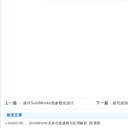
上一篇：
下一篇：
探讨SolidWorks的参数化设计
探究虚拟
相关文章
AutoCAD 、SolidWorks实体仿真建模与应用解析 [芮勇勤