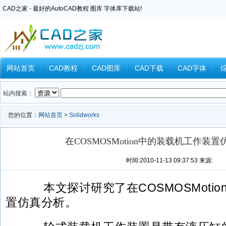
CAD之家 - 最好的AutoCAD教程 图库 字体库下载站!
网站首页
CAD教程
CAD图库
CAD下载
CAD字体
Inventor教程
Ansys教程
CAXA教程
中望CAD
Catia教
站内搜索：
您的位置：
网站首页
>
Solidworks
在COSMOSMotion中的装载机工作装
时间:2010-11-13 09:37:53 来源:
本文探讨研究了在COSMOSMotio
置仿真分析。