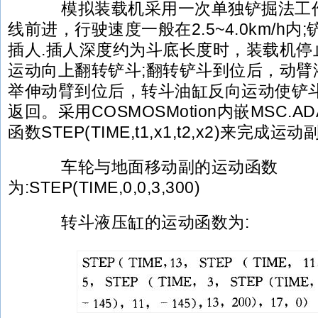
模拟装载机采用一次单独铲掘法工作
线前进，行驶速度一般在2.5~4.0km/h
插人.插人深度约为斗底长度时，装载机停
运动向上翻转铲斗;翻转铲斗到位后，动臂
举伸动臂到位后，转斗油缸反向运动使铲斗
返回。采用COSMOSMotion内嵌MSC.
函数STEP(TIME,t1,x1,t2,x2)来完成
车轮与地面移动副的运动函数
为:STEP(TIME,0,0,3,300)
转斗液压缸的运动函数为: