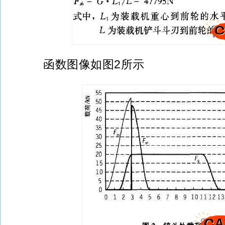
函数图像如图2所示