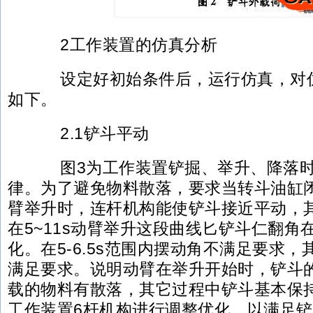
2工作装置的仿真分析
设定好初始条件后，运行仿真，对仿
如下。
2.1铲斗平动
图3为工作装置铲掘、举升、降落时
律。为了避免物料散落，要求当转斗油缸
臂举升时，连杆机构能使铲斗接近平动，其
在5~11s动臂举升这段曲线匕铲斗仁翻角在-20
化。在5-6.5s范围内摆动角不满足要求
满足要求。说明动臂在举升开始时，铲斗
载的物料有散落，其它过程中铲斗基本保
工作装置6杆机构进行调整优化，以满足