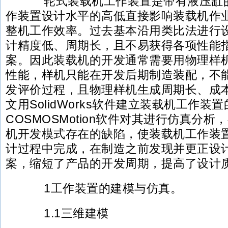
轮式装载机工作装置是带有液压缸的
作装置设计水平的高低直接影响装载机作
整机工作效率。过去基本沿用类比法进行
计精度低、周期长，且不易获得各项性能
案。因此装载机的开发通常需要用物理样
性能，样机只能在开发后期制造装配，不
发评价过程，且物理样机生成周期长、成
文用SolidWorks软件建立装载机工作
COSMOSMotion软件对其进行仿真分
机开发模式存在的缺陷，使装载机工作装
计过程中完成，在制造之前发现并更正设
案，缩短了产品的开发周期，提高了设计
1工作装置的建模与仿真。
1.1三维建模