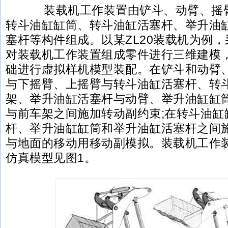
装载机工作装置由铲斗、动臂、摇臂
转斗油缸缸筒、转斗油缸活塞杆、举升油
塞杆等构件组成。以某ZL20装载机为例，采用
对装载机工作装置组成零件进行三维建模
础进行虚拟样机模型装配。在铲斗和动臂
与下摇臂、上摇臂与转斗油缸活塞杆、转
架、举升油缸活塞杆与动臂、举升油缸缸
与前车架之间施加转动副约束;在转斗油缸
杆、举升油缸缸筒和举升油缸活塞杆之间施
与地面的移动用移动副模拟。装载机工作
仿真模型见图1。