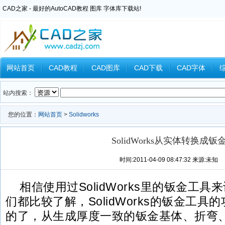
CAD之家 - 最好的AutoCAD教程 图库 字体库下载站!
网站首页
CAD教程
CAD图库
CAD下载
CAD字体
Inventor教程
Ansys教程
CAXA教程
中望CAD
Catia教
站内搜索：
您的位置：
网站首页
>
Solidworks
SolidWorks从实体转换成钣
时间:2011-04-09 08:47:32 来源:未知
相信使用过SolidWorks里的钣金工
们都比较了解，SolidWorks的钣金工
的了，从生成厚度一致的钣金基体、折弯