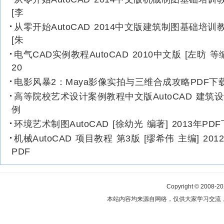
[李
从零开始AutoCAD 2014中文版建筑制图基础培训
[朱
电气CAD实例教程AutoCAD 2010中文版 [左昉 等
20
电影风暴2：Maya影像实拍与三维合成攻略PDF下
高等院校艺术设计案例教程中文版AutoCAD 建筑
例
环境艺术制图AutoCAD [徐幼光 编著] 2013年PD
机械AutoCAD 项目教程 第3版 [缪希伟 主编] 201
PDF
Copyright © 2008-2
本站内容均来源自网络，仅供大家学习交流