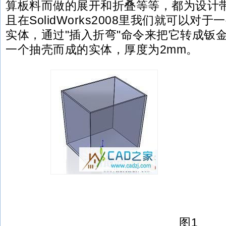
算板料而做的展开和折叠等等，都为设计
且在SolidWorks2008里我们就可以
实体，通过"插入折弯"命令来把它转成钣
一个抽壳而成的实体，厚度为2mm。
图1