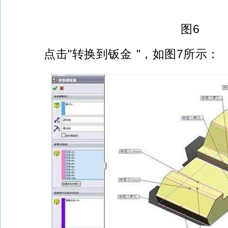
图6
点击"转换到钣金 "，如图7所示：