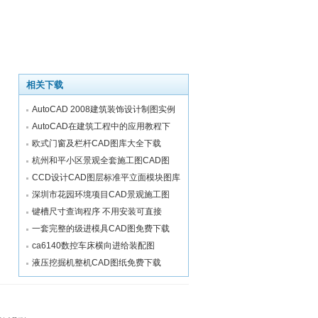
相关下载
AutoCAD 2008建筑装饰设计制图实例
AutoCAD在建筑工程中的应用教程下
欧式门窗及栏杆CAD图库大全下载
杭州和平小区景观全套施工图CAD图
CCD设计CAD图层标准平立面模块图库
深圳市花园环境项目CAD景观施工图
键槽尺寸查询程序 不用安装可直接
一套完整的级进模具CAD图免费下载
ca6140数控车床横向进给装配图
液压挖掘机整机CAD图纸免费下载