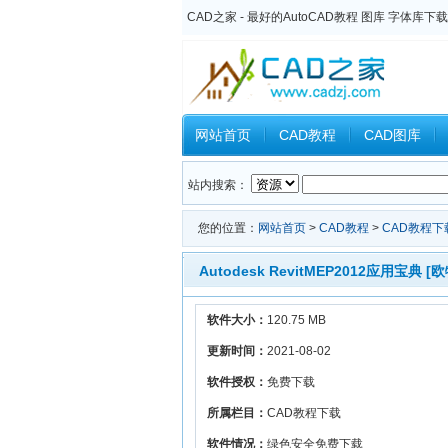
CAD之家 - 最好的AutoCAD教程 图库 字体库下载
网站首页
CAD教程
CAD图库
Inventor教程
Ansys教程
CAXA
站内搜索：
您的位置：
网站首页
>
CAD教程
>
CAD教程下
Autodesk RevitMEP2012应用
软件大小：
120.75 MB
更新时间：
2021-08-02
软件授权：
免费下载
所属栏目：
CAD教程下载
软件情况：
绿色安全免费下载