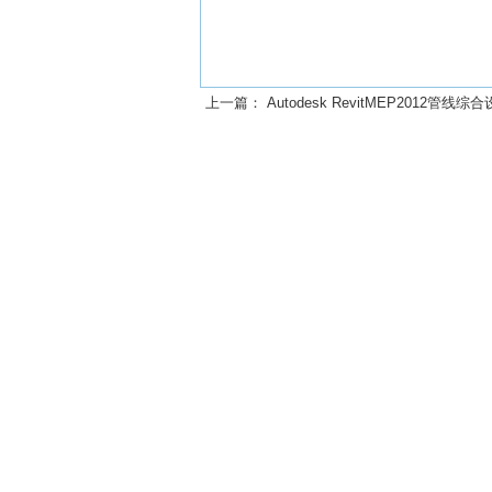
上一篇：
Autodesk RevitMEP2012管线综合设计应用全彩 [柏慕中国