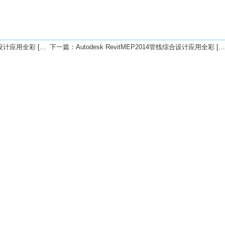
 编著] 2012年PDF下载
下一篇：
Autodesk RevitMEP2014管线综合设计应用全彩 [柏慕进业 编著] 2014年PDF下载