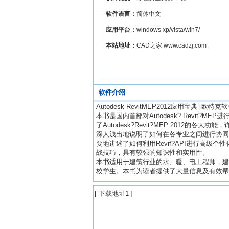
软件语言：
简体中文
应用平台：
windows xp/vista/win7/
本站地址：
CAD之家 www.cadzj.com
软件介绍
Autodesk RevitMEP2012应用宝典 
本书是国内首部对Autodesk? Revit
了Autodesk?Revit?MEP 201
深人浅出地说明了如何在各专业之间进行协同
要地讲述了如何利用Revif?API进行高
战技巧，具有较强的知识性和实用性。
本书适用于建筑行业的水、暖、电工程师，建
校学生。本书为读者提供了大量信息及有效帮
[
下载地址1
]