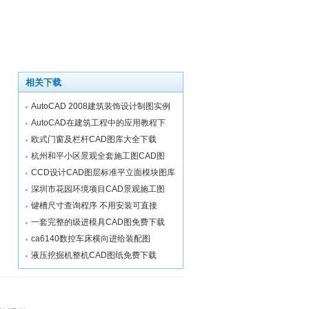
相关下载
AutoCAD 2008建筑装饰设计制图实例
AutoCAD在建筑工程中的应用教程下
欧式门窗及栏杆CAD图库大全下载
杭州和平小区景观全套施工图CAD图
CCD设计CAD图层标准平立面模块图库
深圳市花园环境项目CAD景观施工图
键槽尺寸查询程序 不用安装可直接
一套完整的级进模具CAD图免费下载
ca6140数控车床横向进给装配图
液压挖掘机整机CAD图纸免费下载