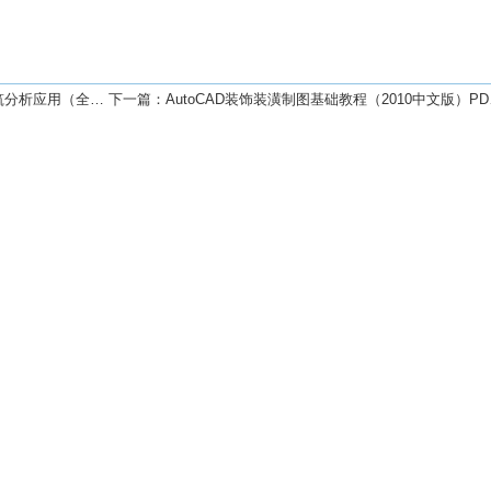
全彩）2011年版PDF下载
下一篇：
AutoCAD装饰装潢制图基础教程（2010中文版）PDF下载