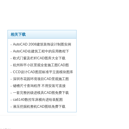
相关下载
AutoCAD 2008建筑装饰设计制图实例
AutoCAD在建筑工程中的应用教程下
欧式门窗及栏杆CAD图库大全下载
杭州和平小区景观全套施工图CAD图
CCD设计CAD图层标准平立面模块图库
深圳市花园环境项目CAD景观施工图
键槽尺寸查询程序 不用安装可直接
一套完整的级进模具CAD图免费下载
ca6140数控车床横向进给装配图
液压挖掘机整机CAD图纸免费下载