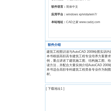
软件语言：
简体中文
应用平台：
windows xp/vista/win7/
本站地址：
CAD之家 www.cadzj.com
软件介绍
建筑工程图识读与AutoCAD 2009绘图实训
本书根据高职高专建筑工程专业培养方案要求，
例，重点讲述了建筑施工图、结构施工图、给
读方法，并配合大量实例介绍AutoCAD 200
本书适合高职专科建筑工程类各专业作为制图课和
材。
[
下载地址1
]