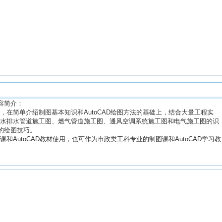
内容简介：
在简单介绍制图基本知识和AutoCAD绘图方法的基础上，结合大量工程实
水排水管道施工图、燃气管道施工图、通风空调系统施工图和电气施工图的识
9的绘图技巧。
AutoCAD教材使用，也可作为市政类工科专业的制图课和AutoCAD学习教